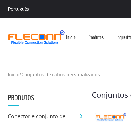
Português
Início
Produtos
Inquérit
/
Início
Conjuntos de cabos personalizados
Conjuntos 
PRODUTOS
Conector e conjunto de