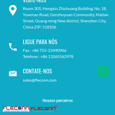
VISITE-NOS
Room 305, Hongxin Zhichuang Building, No. 18,
Yuannan Road, Genzhuyuan Community, Matian
Street, Guang ming New district, Shenzhen City,
China ZIP: 518106
LIGUE PARA NÓS
Fax : +86 755-23490966
Telefone : +86 13265562978
CONTATE-NOS
sales@fleconn.com
Nossos parceiros