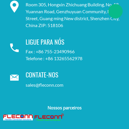
Room 305, Hongxin Zhichuang Building, No. 18,
Yuannan Road, Genzhuyuan Community, Matian
Street, Guang ming New district, Shenzhen City,
China ZIP: 518106
LIGUE PARA NÓS
Fax : +86 755-23490966
Telefone : +86 13265562978
CONTATE-NOS
sales@fleconn.com
Nossos parceiros