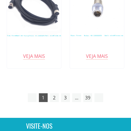
VEJA MAIS
VEJA MAIS
1
2
3
...
39
VISITE-NOS