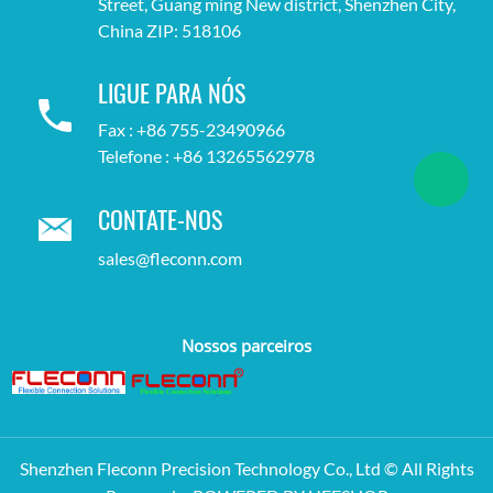
Street, Guang ming New district, Shenzhen City,
China ZIP: 518106
LIGUE PARA NÓS
Fax : +86 755-23490966
Telefone : +86 13265562978
CONTATE-NOS
sales@fleconn.com
Nossos parceiros
Shenzhen Fleconn Precision Technology Co., Ltd © All Rights